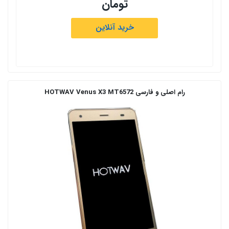
تومان
خرید آنلاین
رام اصلی و فارسی HOTWAV Venus X3 MT6572