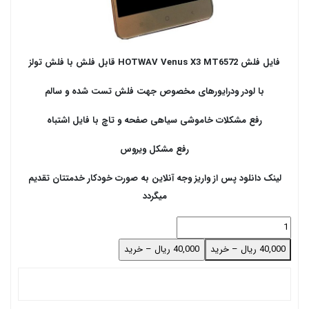
فایل فلش HOTWAV Venus X3 MT6572 قابل فلش با فلش تولز
با لودر ودرایورهای مخصوص جهت فلش تست شده و سالم
رفع مشکلات خاموشی سیاهی صفحه و تاچ با فایل اشتباه
رفع مشکل ویروس
لینک دانلود پس از واریز وجه آنلاین به صورت خودکار خدمتتان تقدیم
میگردد
40,000 ریال – خرید