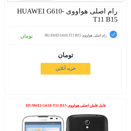
رام اصلی هواووی HUAWEI G610-
T11 B15
تومان
رام اصلی هواووی HUAWEI G610-T11 B15
تومان
خرید آنلاین
فایل فلش اصلی هواووی HUAWEI G610-T11 B15