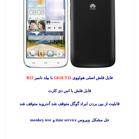
فایل فلش اصلی هواووی
G610-T11
با بیلد نامبر
B15
قابل فلش با اس دی کارت
قابلیت از بین بردن ایراد گوگل متوقف شد آندروید متوقف شد
حل مشکل ویروس time service و monkey test