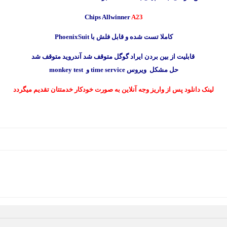
Chips Allwinner
A23
کاملا تست شده و قابل فلش با PhoenixSuit
قابلیت از بین بردن ایراد گوگل متوقف شد آندروید متوقف شد
حل مشکل ویروس time service و monkey test
لینک دانلود پس از واریز وجه آنلاین به صورت خودکار خدمتتان تقدیم میگردد