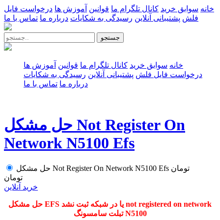
خانه
سوابق خرید
کانال تلگرام ما
قوانین
آموزش ها
درخواست فایل
فلش
پشتیبانی آنلاین
رسیدگی به شکایات
درباره ما
تماس با ما
جستجو
خانه
سوابق خرید
کانال تلگرام ما
قوانین
آموزش ها
درخواست فایل فلش
پشتیبانی آنلاین
رسیدگی به شکایات
درباره ما
تماس با ما
حل مشکل Not Register On
Network N5100 Efs
تومان
حل مشکل Not Register On Network N5100 Efs
تومان
خرید آنلاین
حل مشکل EFS یا در شبکه ثبت نشد not registered on network
تبلت سامسونگ N5100