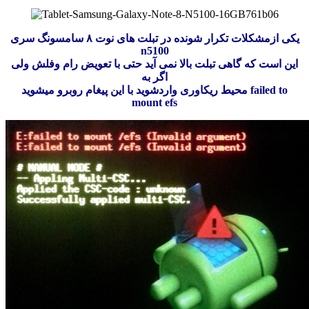
یکی ازمشکلات تکرار شونده در تبلت های نوت ۸ سامسونگ سری
n5100
این است که گاهی تبلت بالا نمی آید حتی با تعویض رام وفلش ولی
اگر به
محیط ریکاوری واردشوید با این پیغام روبرو میشوید failed to
mount efs