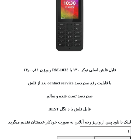
فایل فلش اصلی نوکیا ۱۳۰ با RM-1035 و ورژن ۱۴٫۰۰٫۱۱
با قابلیت رفع صدردصد contact service بعد از فلش
صدردصد تست شده و سالم
قابل فلش با دانگل BEST
لینک دانلود پس از واریز وجه آنلاین به صورت خودکار خدمتتان تقدیم میگردد