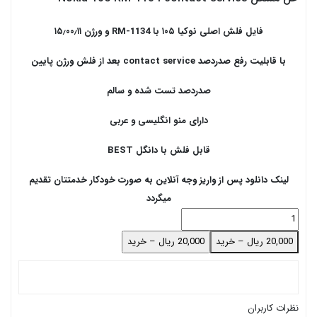
فایل فلش اصلی نوکیا ۱۰۵ با RM-1134 و ورژن ۱۵٫۰۰٫۱۱
با قابلیت رفع صدردصد contact service بعد از فلش ورژن پایین
صدردصد تست شده و سالم
دارای منو انگلیسی و عربی
قابل فلش با دانگل BEST
لینک دانلود پس از واریز وجه آنلاین به صورت خودکار خدمتتان تقدیم
میگردد
20,000 ریال – خرید
نظرات کاربران