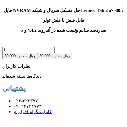
فایل NVRAM حل مشکل سریال و شبکه Lenovo Tab 2 a7 30hc
قابل فلش با فلش تولز
صدردصد سالم وتست شده در آندروید 4.4.2 و
5
30,000 ریال – خرید
نظرات کاربران
دیدگاه‌ها بسته شده‌اند.
پشتیبانی
۰۲۳-۳۲۲۳۹۷۰۰
۰۹۰۲۴۷۴۱۷۷۳
کانال تلگرام افرا رام
.
.