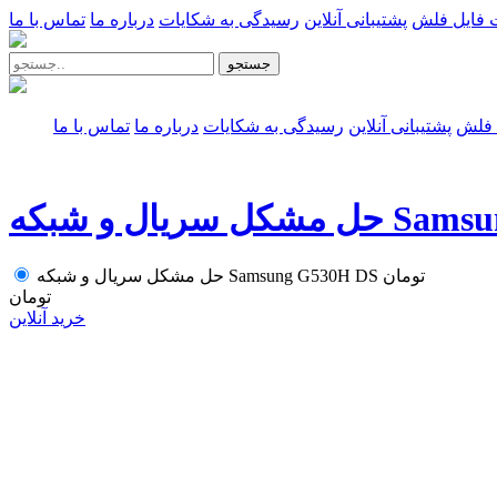
 فایل فلش
پشتیبانی آنلاین
رسیدگی به شکایات
درباره ما
تماس با ما
جستجو
 فلش
پشتیبانی آنلاین
رسیدگی به شکایات
درباره ما
تماس با ما
Samsung G530H
تومان
حل مشکل سریال و شبکه Samsung G530H DS
تومان
خرید آنلاین