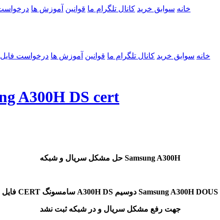
خانه
سوابق خرید
کانال تلگرام ما
قوانین
آموزش ها
درخواست
خانه
سوابق خرید
کانال تلگرام ما
قوانین
آموزش ها
درخواست فایل
حل مشکل سریال و شبکه H DS cert
حل مشکل سریال و شبکه Samsung A300H
فایل CERT سامسونگ A300H DS دوسیم Samsung A300H DOUS
جهت رفع مشکل سریال و در شبکه ثبت نشد