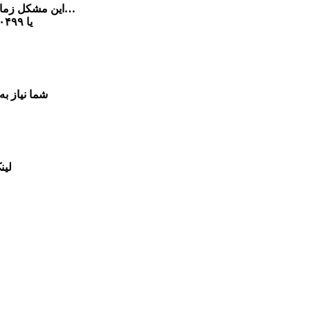
این مشکل زمانی اتفاق می افتد که شما اقدام به تغییر رام روت یا تعویض هارد آنلاک ویا ترمیم شبکه و…
مینمایید و سریال با مشکل IMEI /01 یا ۰۰۴۹۹ یا ۳۵۰۰۰۰۰۰۰۰۰۰۰۰۰ مواجه میشود
شما نیاز به روت دار
لین