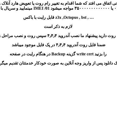
قابل رایت با باکس z3x ,Octopus , bst , …
لازم به ذکر است
ید پیشنهاد ما نصب آندروید ۴٫۴٫۴ سپس روت و نصب مراحل زیر میباشد
ضمنا فایل روت آندروید ۴٫۴٫۴ در پک فایل موجود میباشد
در هنگام رایت در صفحه Backup گزینه write cert را بزنید
ک دانلود پس از واریز وجه آنلاین به صورت خودکار خدمتتان تقدیم میگر