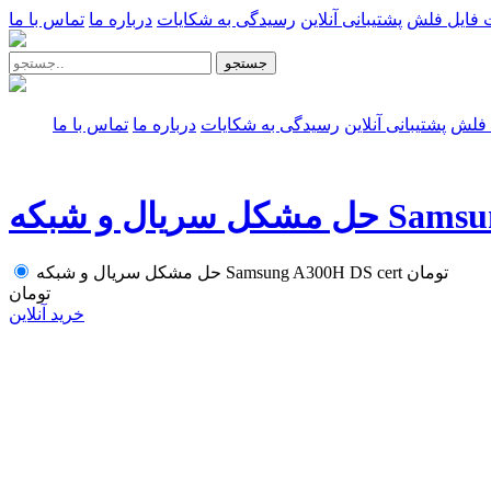
 فایل فلش
پشتیبانی آنلاین
رسیدگی به شکایات
درباره ما
تماس با ما
جستجو
 فلش
پشتیبانی آنلاین
رسیدگی به شکایات
درباره ما
تماس با ما
Samsung A300
تومان
حل مشکل سریال و شبکه Samsung A300H DS cert
تومان
خرید آنلاین