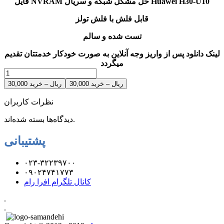
فایل NVRAM حل مشکل شبکه و سریال Huawei H30-U10
قابل فلش با فلش تولز
تست شده و سالم
لینک دانلود پس از واریز وجه آنلاین به صورت خودکار خدمتتان تقدیم
میگردد
30,000 ریال – خرید
نظرات کاربران
دیدگاه‌ها بسته شده‌اند.
پشتیبانی
۰۲۳-۳۲۲۳۹۷۰۰
۰۹۰۲۴۷۴۱۷۷۳
کانال تلگرام افرا رام
.
.