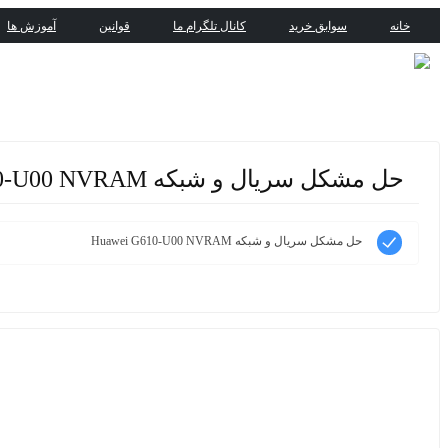
خانه
سوابق خرید
کانال تلگرام ما
قوانین
آموزش ها
حل مشکل سریال و شبکه Huawei G610-U00 NVRAM
حل مشکل سریال و شبکه Huawei G610-U00 NVRAM