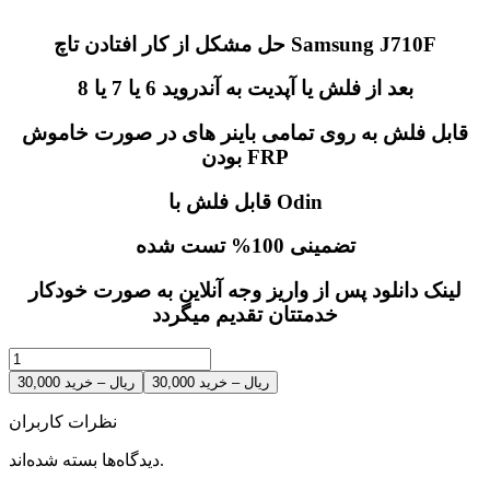
حل مشکل از کار افتادن تاچ Samsung J710F
بعد از فلش یا آپدیت به آندروید 6 یا 7 یا 8
قابل فلش به روی تمامی باینر های در صورت خاموش
FRP
بودن
قابل فلش با Odin
تضمینی 100% تست شده
لینک دانلود پس از واریز وجه آنلاین به صورت خودکار
خدمتتان تقدیم میگردد
30,000 ریال – خرید
نظرات کاربران
دیدگاه‌ها بسته شده‌اند.