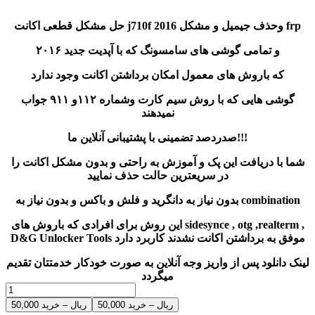
حل مشکل قطعی اکانت j710f 2016 وحذف جیمیل و مشکل frp
و تمامی گوشی های سامسونگ که با آپدیت جدید ۲۰۱۶
که باروش های معمول امکان برداشتن اکانت وجود ندارد
گوشی هایی که با روش سیم کارت وشماره ۱۱۲و ۹۱۱ جواب
نمیدهند
صدردصد تضمینی با پشتیبانی آنلاین ما!!!
شما با دریافت این پک و آموزش به راحتی و بدون مشکل اکانت را
در سریعترین حالت حذف نمایید
بدون نیاز به دانگرید و فلش و باکس و بدون نیاز به combination
این روش برای افرادی که باروش های sidesynce , otg ,realterm ,
D&G Unlocker Tools موفق به برداشتن اکانت نشدند کاربرد دارد
لینک دانلود پس از واریز وجه آنلاین به صورت خودکار خدمتتان تقدیم
میگردد
50,000 ریال – خرید