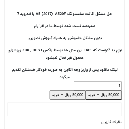
حل مشکل اکانت سامسونگ A5 (2017) A520F با آندروید 7
صدردصد تست شده توسط ما در افرا رام
بدون مشکل خاموشی به همراه آموزش تصویری
لازم به ذکراست که FRP این مدل ها توسط باکسZ3X , BEST وروشهای
معمول غیر فعال نمیشود
لینک دانلود پس از واریز وجه آنلاین به صورت خودکار خدمتتان تقدیم
میگردد
80,000 ریال – خرید
نظرات کاربران