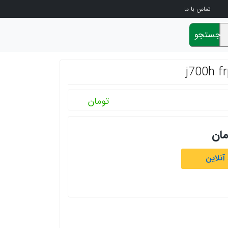
تماس با ما
جستجو
تومان
مان
آنلاین