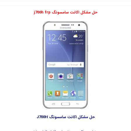
حل مشکل اکانت سامسونگ j700h frp
حل مشکل اکانت سامسونگ J700H