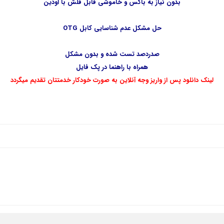
بدون نیاز به باکس و خاموشی قابل فلش با اودین
حل مشکل عدم شناسایی کابل OTG
صدردصد تست شده و بدون مشکل
همراه با راهنما در پک فایل
لینک دانلود پس از واریز وجه آنلاین به صورت خودکار خدمتتان تقدیم میگردد