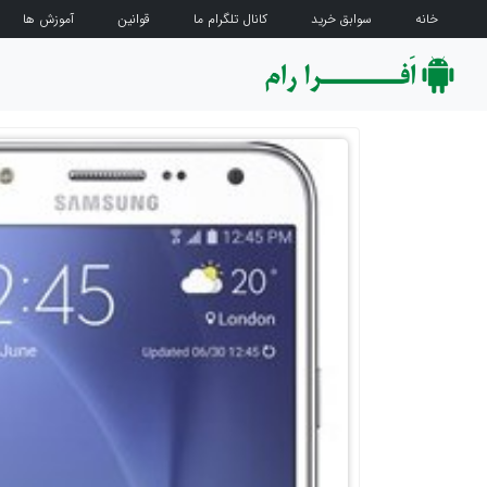
خانه
سوابق خرید
کانال تلگرام ما
قوانین
آموزش ها