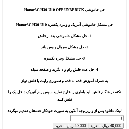
حل خاموشی Honor3C H30-U10 OFF UNBERICK
حل مشکل خاموشی آنبریک و ویبره یکسره
Honor3C H30-U10
1- حل مشکل خاموشی بعد از فلش
2- حل مشکل سریال وبیس باند
3- حل مشکل ویبره یکسره
4- حل عدم فلش رام و دانگرید و صفحه سیاه
به همراه آموزش قدم به قدم و تصویری رایت با فلش تولز
نکته در هنگام فلش باید باطری را خارج نمایید سپس رام آنبریک داخل پک را
فلش کنید
لینک دانلود پس از واریز وجه آنلاین به صورت خودکار خدمتتان تقدیم میگردد
40,000 ریال – خرید