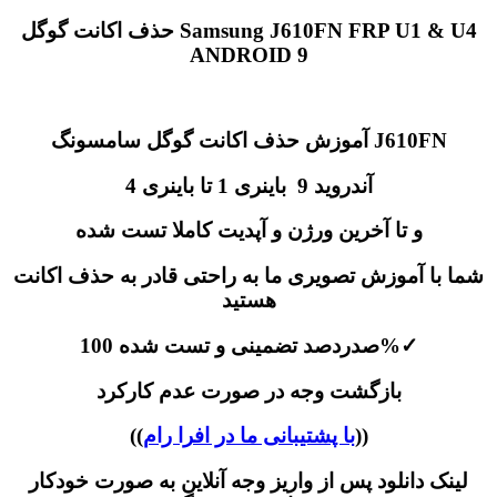
حذف اکانت گوگل Samsung J610FN FRP U1 & U4
ANDROID 9
آموزش حذف اکانت گوگل سامسونگ J610FN
آندروید 9 باینری 1 تا باینری 4
و تا آخرین ورژن و آپدیت کاملا تست شده
شما با آموزش تصویری ما به راحتی قادر به حذف اکانت
هستید
✓
صدردصد تضمینی و تست شده 100%
بازگشت وجه در صورت عدم کارکرد
))
با پشتیبانی ما در افرا رام
((
لینک دانلود پس از واریز وجه آنلاین به صورت خودکار