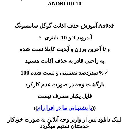
ANDROID 10
آموزش حذف اکانت گوگل سامسونگ A505F
آندروید 9 و 10 باینری 5
و تا آخرین ورژن و آپدیت کاملا تست شده
به راحتی قادر به حذف اکانت هستید
✓
صدردصد تضمینی و تست شده 100%
بازگشت وجه در صورت عدم کارکرد
فایل یکبار مصرف نیست
))
با پشتیبانی ما در افرا رام
((
لینک دانلود پس از واریز وجه آنلاین به صورت خودکار
خدمتتان تقدیم میگردد