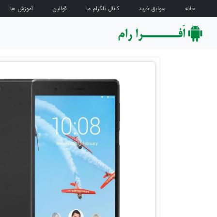
خانه
سوابق خرید
کانال تلگرام ما
قوانین
آموزش ها