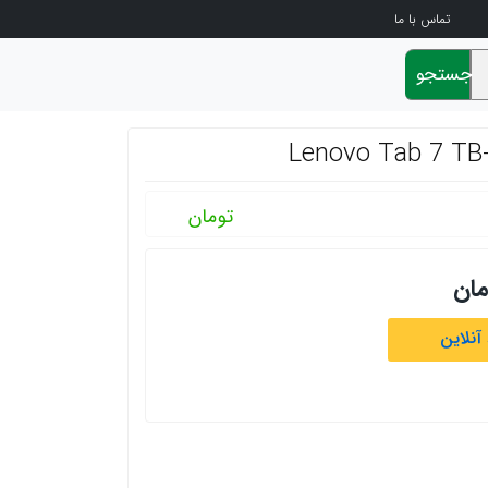
تماس با ما
جستجو
تومان
مان
آنلاین