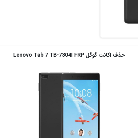
حذف اکانت گوگل Lenovo Tab 7 TB-7304I FRP