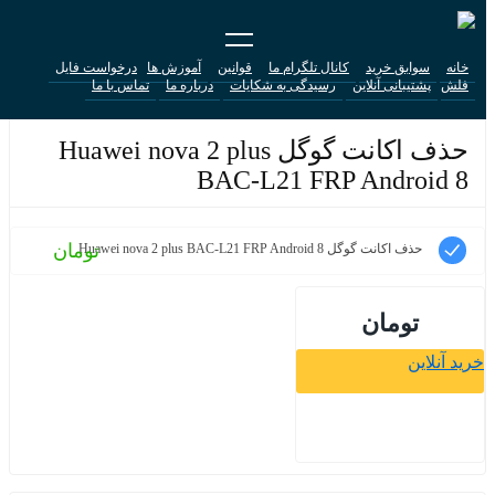
خانه
سوابق خرید
کانال تلگرام ما
قوانین
آموزش ها
درخواست فایل
فلش
پشتیبانی آنلاین
رسیدگی به شکایات
درباره ما
تماس با ما
حذف اکانت گوگل Huawei nova 2 plus
BAC-L21 FRP Android 8
تومان
حذف اکانت گوگل Huawei nova 2 plus BAC-L21 FRP Android 8
تومان
خرید آنلاین