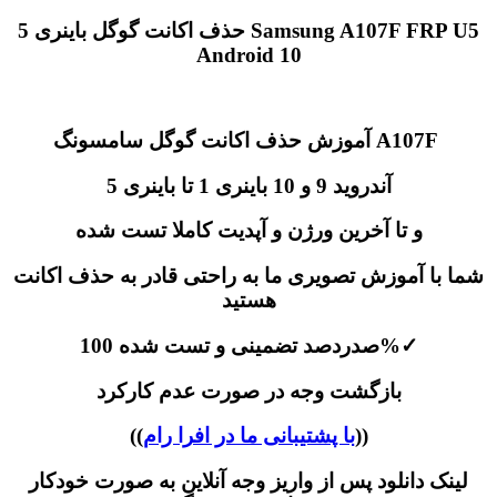
حذف اکانت گوگل باینری 5 Samsung A107F FRP U5
Android 10
آموزش حذف اکانت گوگل سامسونگ A107F
آندروید 9 و 10 باینری 1 تا باینری 5
و تا آخرین ورژن و آپدیت کاملا تست شده
شما با آموزش تصویری ما به راحتی قادر به حذف اکانت
هستید
✓
صدردصد تضمینی و تست شده 100%
بازگشت وجه در صورت عدم کارکرد
))
با پشتیبانی ما در افرا رام
((
لینک دانلود پس از واریز وجه آنلاین به صورت خودکار