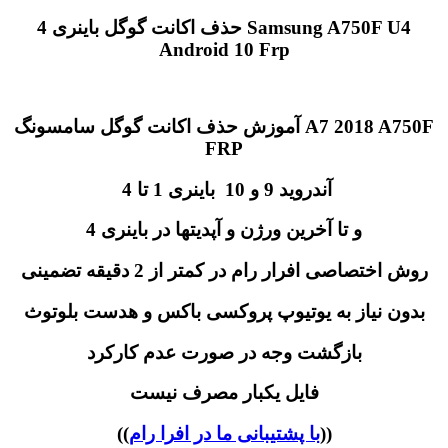
حذف اکانت گوگل باینری 4 Samsung A750F U4
Android 10 Frp
آموزش حذف اکانت گوگل سامسونگ A7 2018 A750F
FRP
آندروید 9 و 10 باینری 1 تا 4
و تا آخرین ورژن و آپدیتها در باینری 4
روش اختصاصی افرار رام در کمتر از 2 دقیقه تضمینی
بدون نیاز به یوتیوپ پروکسی باکس و هدست بلوتوث
بازگشت وجه در صورت عدم کارکرد
فایل یکبار مصرف نیست
))
با پشتیبانی ما در افرا رام
((