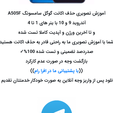
آموزش تصویری حذف اکانت گوگل سامسونگ A505F
آندروید 9 و 10 با ینر های 1 تا 4
و تا آخرین ورژن و آپدیت کاملا تست شده
ما با آموزش تصویری ما به راحتی قادر به حذف اکانت هستید
صدردصد تضمینی و تست شده 100%
✓
بازگشت وجه در صورت عدم کارکرد
((
با پشتیبانی ما در افرا رام
))
نلود پس از واریز وجه آنلاین به صورت خودکار خدمتتان تقدیم 