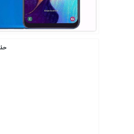
حذف اکا