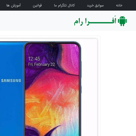
خانه
سوابق خرید
کانال تلگرام ما
قوانین
آموزش ها