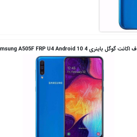
نت گوگل باینری 4 Samsung A505F FRP U4 Android 10