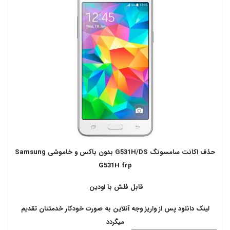
حذف اکانت سامسونگ G531H/DS بدون باکس و خاموشی Samsung
G531H frp
قابل فلش با اودین
لینک دانلود پس از واریز وجه آنلاین به صورت خودکار خدمتتان تقدیم
میگردد