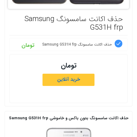
حذف اکانت سامسونگ Samsung
G531H frp
تومان
حذف اکانت سامسونگ Samsung G531H frp
تومان
خرید آنلاین
حذف اکانت سامسونگ بدون باکس و خاموشی Samsung G531H frp