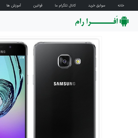
خانه
سوابق خرید
کانال تلگرام ما
قوانین
آموزش ها