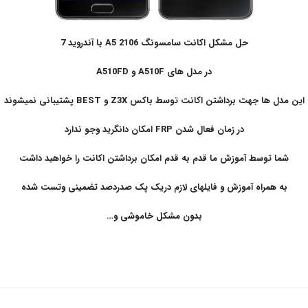
حل مشکل اکانت سامسونگ A5 2106 با آندروید 7
در مدل های A510F و
A510FD
این مدل ها جهت برداشتن اکانت توسط باکس Z3X و BEST پشتیبانی نمیشوند
در زمان فعال شدن FRP امکان دانگرید وجو ندارد
شما توسط آموزش ما قدم به قدم امکان برداشتن اکانت را خواهید داشت
به همراه آموزش و فایلهای لازم دریک پک صدردصد تضمینی وتست شده
بدون مشکل خاموشی و…