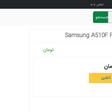
تماس با ما
جستجو
تومان
مان
آنلاین