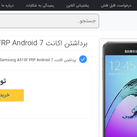
درخواست فایل فلش
پشتیبانی آنلاین
رسیدگی به شکایات
درباره ما
برداشتن اکانت Samsung A510F FRP Android 7
برداشتن اکانت Samsung A510F FRP Android 7
تو
خرید 