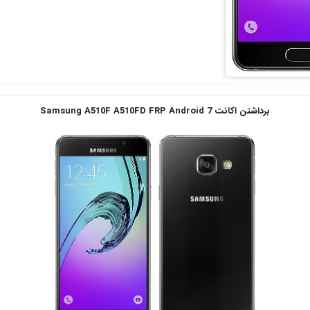
برداشتن اکانت
Samsung A510F A510FD FRP Android 7