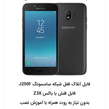
فایل آنلاک قفل شبکه سامسونگ J250F
قابل فلش با باکس Z3X
بدون نیاز به روت همراه با آموزش نصب