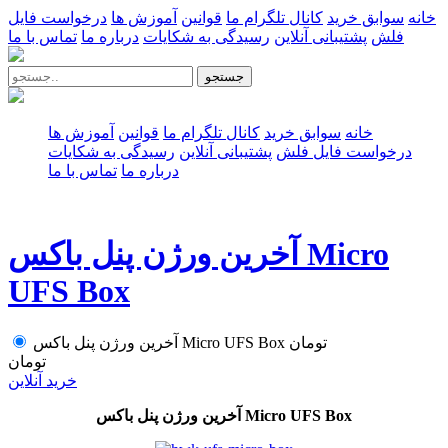
خانه
سوابق خرید
کانال تلگرام ما
قوانین
آموزش ها
درخواست فایل
فلش
پشتیبانی آنلاین
رسیدگی به شکایات
درباره ما
تماس با ما
جستجو
خانه
سوابق خرید
کانال تلگرام ما
قوانین
آموزش ها
درخواست فایل فلش
پشتیبانی آنلاین
رسیدگی به شکایات
درباره ما
تماس با ما
آخرین ورژن پنل باکس Micro
UFS Box
تومان
آخرین ورژن پنل باکس Micro UFS Box
تومان
خرید آنلاین
آخرین ورژن پنل باکس Micro UFS Box