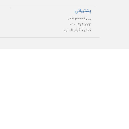
.
پشتیبانی
۰۲۳-۳۲۲۳۹۷۰۰
۰۹۰۲۴۷۴۱۷۷۳
کانال تلگرام افرا رام