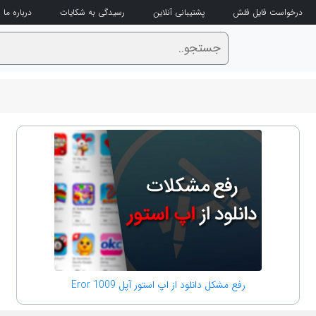
درخواست فایل فلش
پشتیبانی آنلاین
رسیدگی به شکایات
درباره ما
رفع مشکل دانلود از اپ استور آپل Eror 1009