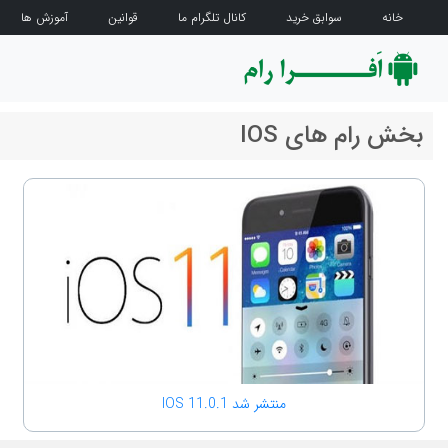
خانه
سوابق خرید
کانال تلگرام ما
قوانین
آموزش ها
بخش رام های IOS
منتشر شد IOS 11.0.1