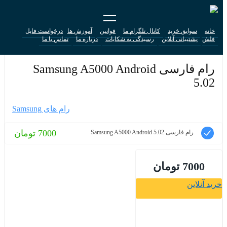
خانه
سوابق خرید
کانال تلگرام ما
قوانین
آموزش ها
درخواست فایل
فلش
پشتیبانی آنلاین
رسیدگی به شکایات
درباره ما
تماس با ما
رام فارسی Samsung A5000 Android
5.02
رام های Samsung
7000 تومان
رام فارسی Samsung A5000 Android 5.02
7000 تومان
خرید آنلاین