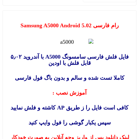
رام فارسی Samsung A5000 Android 5.02
فایل فلش فارسی سامسونگ A5000 با آندروید ۵٫۰۲
قابل فلش با اودین
کاملا تست شده و سالم و بدون باگ فول فارسی
آموزش نصب :
کافی است فایل را ز طریق AP کاشته و فلش نمایید
سپس یکبار گوشی را فول وایپ کنید
لینک دانلود پس از واریز وجه آنلاین به صورت خودکار